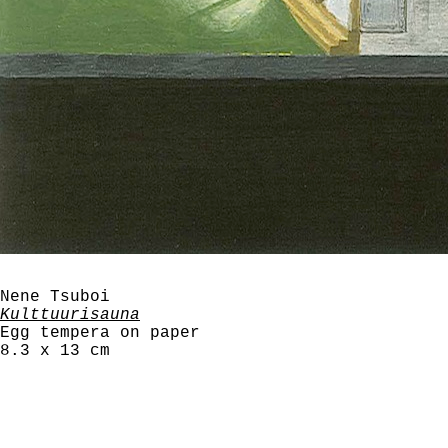
_
Nene Tsuboi
Kulttuurisauna
Egg tempera on paper
8.3 x 13 cm